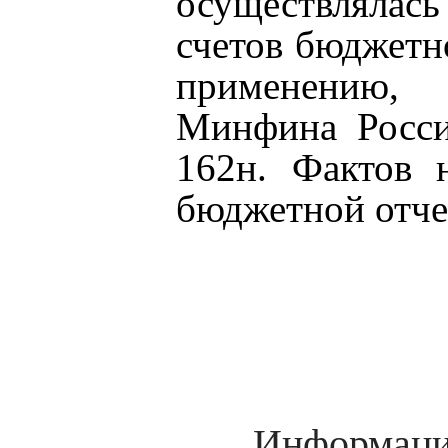
осуществлялас
счетов бюджетн
применению,
Минфина Росси
162н. Фактов 
бюджетной отче
Информация