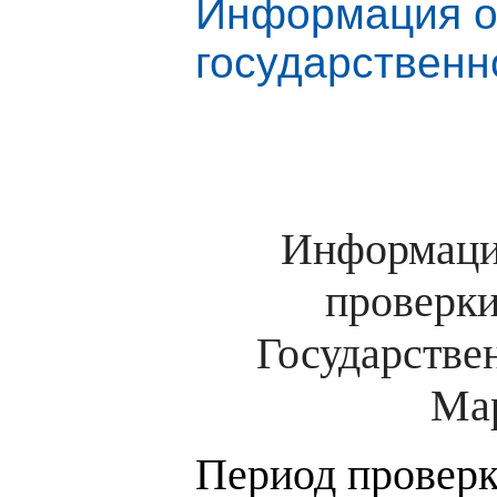
Информация о 
государственно
Информация
проверки
Государстве
Мар
Период проверки