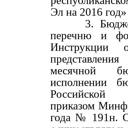
республиканск
Эл на 2016 год»
3. Бюджетная
перечню и фо
Инструкции 
представлени
месячной б
исполнении б
Российской 
приказом Минфи
года № 191н. О