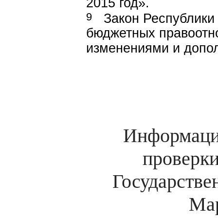
2015 год».
9
Закон Республики
бюджетных правоотн
изменениями и допо
Информация
проверки
Государстве
Мар