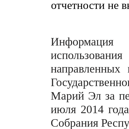
отчетности не в
Информация 
использова
направленных 
Государствен
Марий Эл за пе
июля 2014 года
Собрания Респу