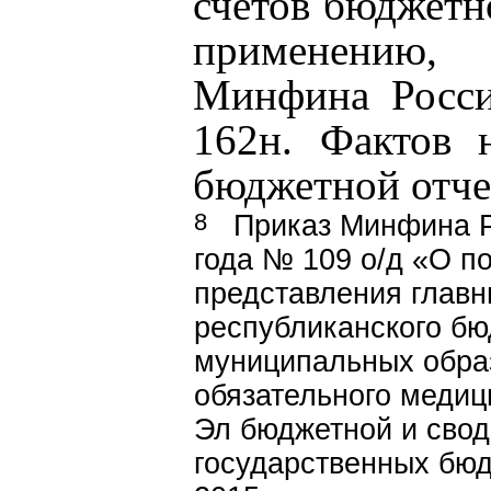
счетов бюджетн
применению,
Минфина Росси
162н. Фактов 
бюджетной отче
8
Приказ Минфина Р
года № 109 о/д «О п
представления глав
республиканского б
муниципальных обра
обязательного медиц
Эл бюджетной и свод
государственных бю