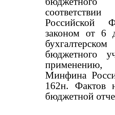
бюджетного 
соответстви
Российской 
законом от 6 
бухгалтерско
бюджетного у
применению,
Минфина Росси
162н. Фактов 
бюджетной отче