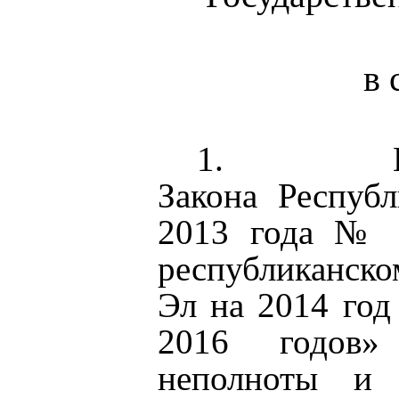
в 
1.
Закона Респуб
2013 года № 5
республиканск
Эл на 2014 год
2016 годов»
неполноты и 