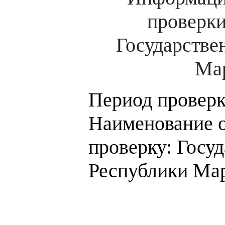
проверки
Государстве
Мар
Период проверки
Наименование о
проверку: Госуд
Республики Ма