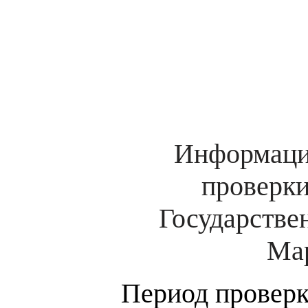
Информация
проверки
Государстве
Мар
Период проверки