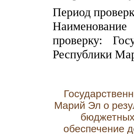
Период проверки
Наименовани
проверку: Гос
Республики Ма
Государственн
Марий Эл о резу
бюджетных
обеспечение д