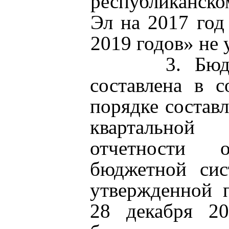
республиканск
Эл на 2017 год
2019 годов» не 
3. Бюджетна
составлена в с
порядке составл
квартально
отчетности 
бюджетной сис
утвержденной 
28 декабря 2