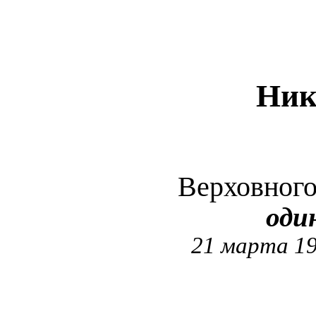
Ник
Верховног
оди
21 марта 19