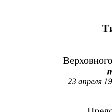
Т
Верховног
т
23 апреля 1
Предс