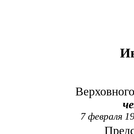
И
Верховног
ч
7 февраля 1
Предс