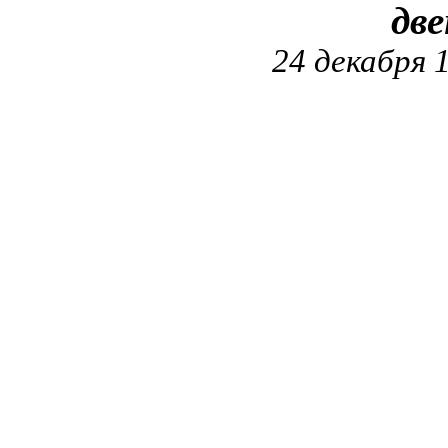
дв
24 декабря 