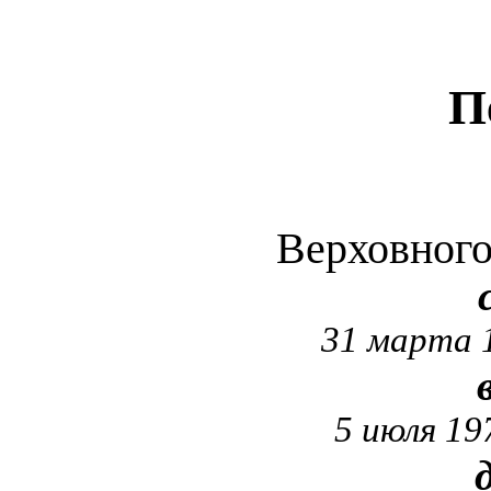
П
Верховног
31 марта 1
5 июля 19