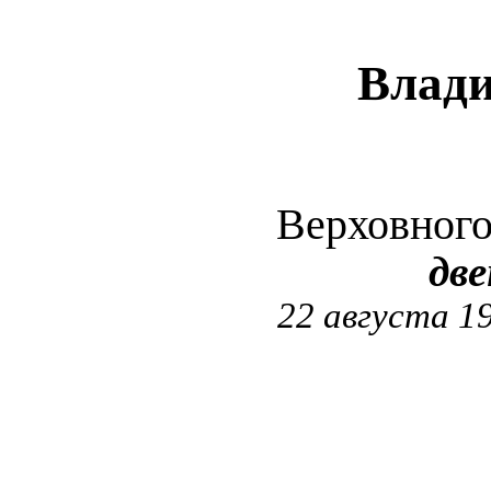
Влад
Верховног
дв
22 августа 19