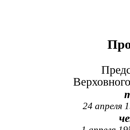
Про
Предс
Верховног
т
24 апреля 1
ч
1 апреля 19