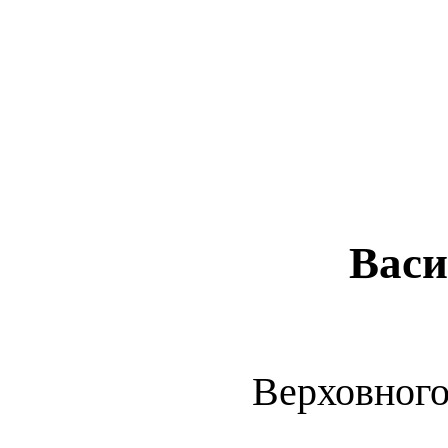
Вас
Верховног