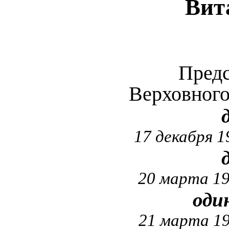
Вит
Предс
Верховног
17 декабря 1
20 марта 19
оди
21 марта 19