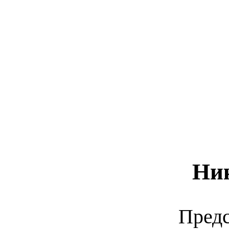
Ни
Предс