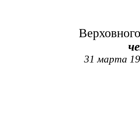
Верховног
ч
31 марта 19