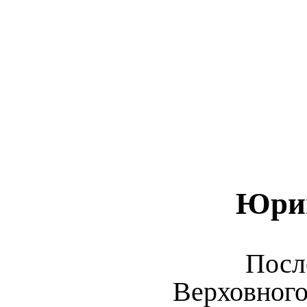
Юрий
Посл
Верховног