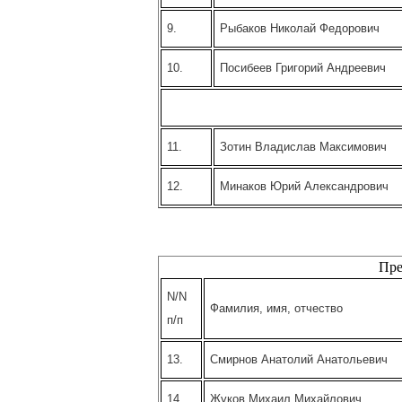
9.
Рыбаков Николай Федорович
10.
Посибеев Григорий Андреевич
11.
Зотин Владислав Максимович
12.
Минаков Юрий Александрович
Пре
N/N
Фамилия, имя, отчество
п/п
13.
Смирнов Анатолий Анатольевич
14.
Жуков Михаил Михайлович