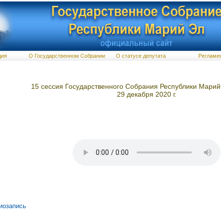
ция
О Государственном Собрании
О статусе депутата
Регламе
15 сессия Государственного Собрания Республики Марий
29 декабря 2020 г.
иозапись