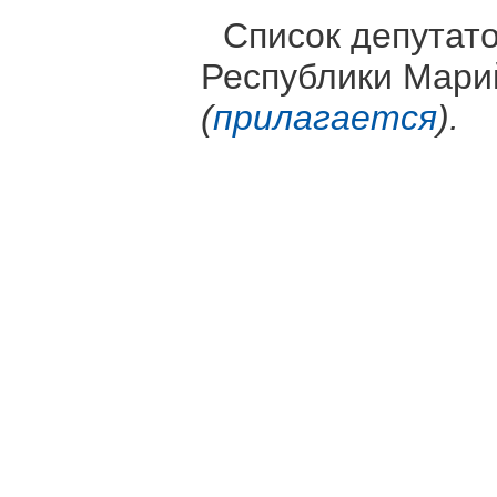
Список депутат
Республики Мари
(
прилагается
).