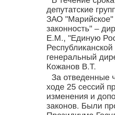
В течение срок
депутатские груп
ЗАО "Марийское" 
законность" – ди
Е.М., "Единую Ро
Республиканской 
генеральный дир
Кожанов В.Т.
За отведенные 
ходе 25 сессий п
изменения и доп
законов. Были п