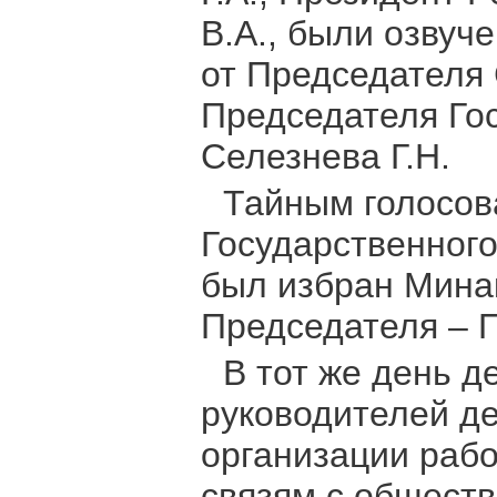
В.А., были озвуч
от Председателя 
Председателя Го
Селезнева Г.Н.
Тайным голосо
Государственног
был избран Мина
Председателя – П
В тот же день д
руководителей де
организации рабо
связям с общест