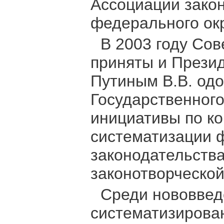
Ассоциации зако
федерального окр
В 2003 году Со
приняты и Прези
Путиным В.В. од
Государственног
инициативы по ко
систематизации 
законодательства
законотворческой
Среди нововвед
систематизирова