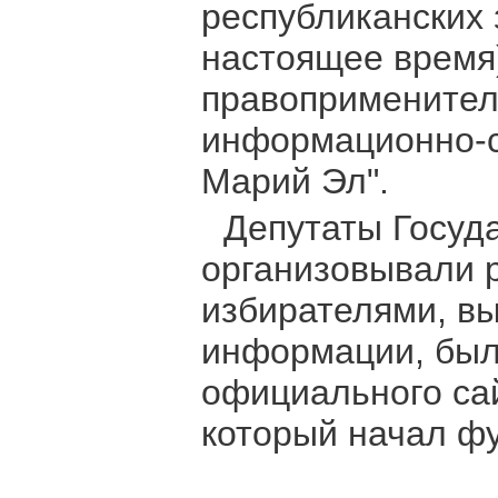
республиканских з
настоящее время
правоприменител
информационно-с
Марий Эл".
Депутаты Госуд
организовывали р
избирателями, вы
информации, был
официального са
который начал фу