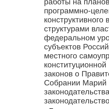
работы на плано
программно-целе
конструктивного 
структурами влас
федеральном уров
субъектов Росси
местного самоуп
конституционной
законов о Правит
Собрании Марий 
законодательства
законодательств