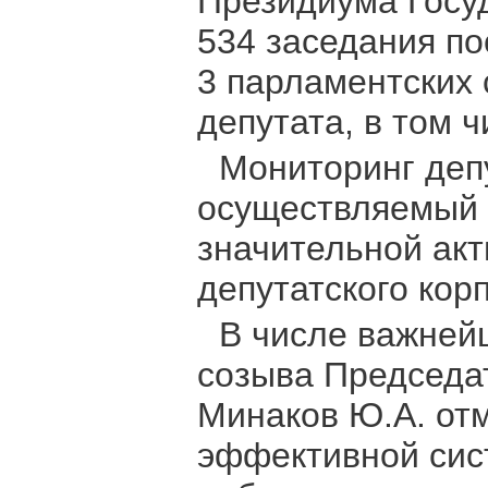
Президиума Госу
534 заседания по
3 парламентских 
депутата, в том 
Мониторинг деп
осуществляемый с
значительной акт
депутатского корп
В числе важней
созыва Председа
Минаков Ю.А. от
эффективной сис