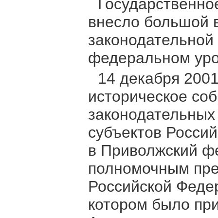
Государственно
внесло большой в
законодательной
федеральном уро
14 декабря 2001
историческое со
законодательных 
субъектов Росси
в Приволжский фе
полномочным пре
Российской Федер
котором было пр