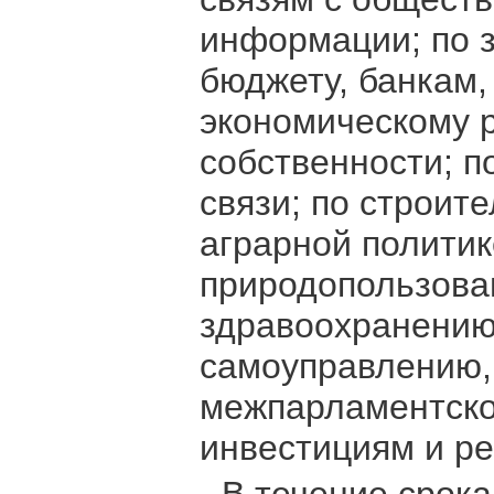
информации; по з
бюджету, банкам,
экономическому 
собственности; п
связи; по строите
аграрной политик
природопользован
здравоохранению
самоуправлению,
межпарламентско
инвестициям и р