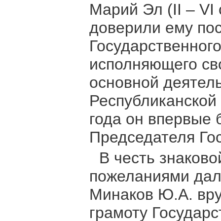
Марий Эл (II – VI
доверили ему по
Государственного
исполняющего сво
основной деятель
Республиканской 
года он впервые
Председателя Го
В честь знаков
пожеланиями дал
Минаков Ю.А. вр
грамоту Государс