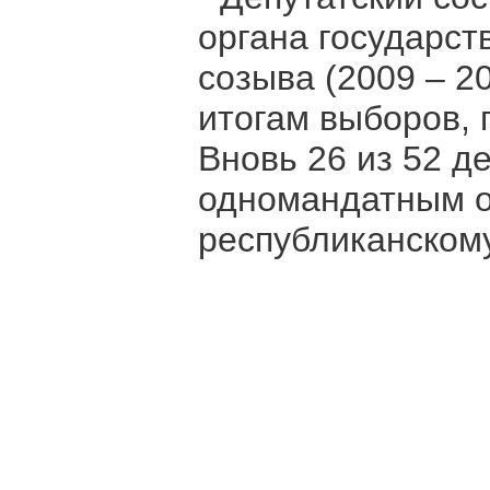
органа государст
созыва (2009 – 2
итогам выборов, 
Вновь 26 из 52 д
одномандатным ок
республиканскому