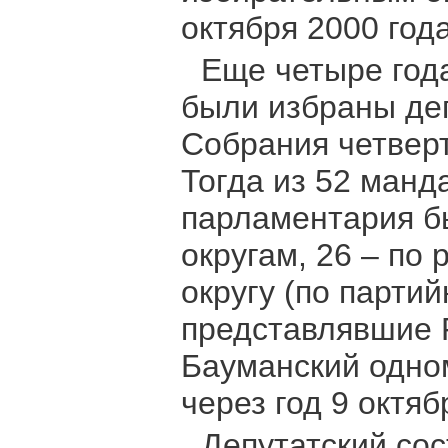
октября 2000 года
Еще четыре года
были избраны де
Собрания четверто
Тогда из 52 манд
парламентария б
округам, 26 – по
округу (по парти
представлявшие 
Бауманский одно
через год 9 октяб
Депутатский со