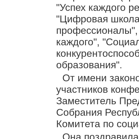
"Успех каждого р
"Цифровая школа"
профессионалы",
каждого", "Социа
конкурентоспособ
образования".
От имени закон
участников конф
Заместитель Пре
Собрания Респуб
Комитета по соц
Она поздравила