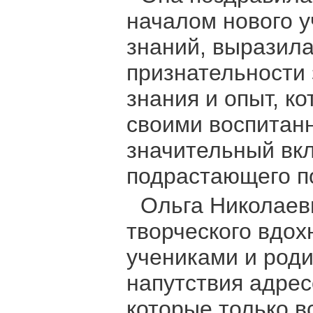
началом нового у
знаний, выразила
признательности 
знания и опыт, к
своими воспитан
значительный вкл
подрастающего п
Ольга Николаев
творческого вдох
учениками и род
напутствия адре
которые только в