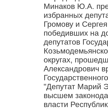
Минаков Ю.А. пр
избранных депут
Громову и Сергея
победивших на д
депутатов Госуда
Козьмодемьянско
округах, прошедш
Александрович в
Государственного
"Депутат Марий Э
высшем законода
власти Республи