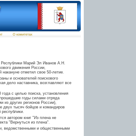
нт
О комитетах
 Республики Марий Эл Иванов А.Н.
кового движения России,
 накануне отметил свое 50-летие.
раны и основателей поискового
жая дело наставника, возглавляют все
 года с целью поиска, установления
а прошедшие годы силами отряда
и из других регионов России),
е двух тысяч бойцов и командиров
 республики.
тся автором книг "Из плена не
кта "Вернуться из плена".
ми, ведомственными и общественными