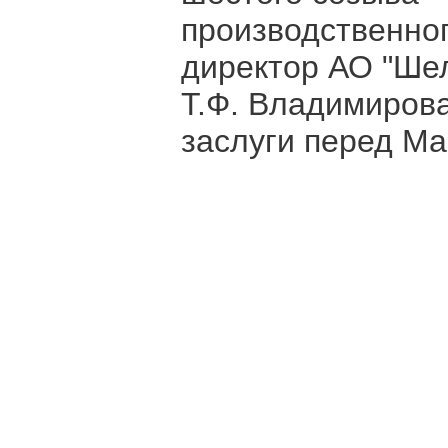
производственног
директор АО "Ше
Т.Ф. Владимиров
заслуги перед Ма