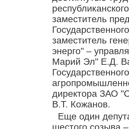
республиканского
заместитель пре
Государственного
заместитель ген
энерго" – управ
Марий Эл" Е.Д. В
Государственног
агропромышленно
директора ЗАО "
В.Т. Кожанов.
Еще один депут
шестого созыва –