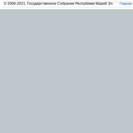
© 2006-2021, Государственное Собрание Республики Марий Эл.
Главная