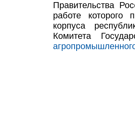
Правительства Рос
работе которого п
корпуса республ
Комитета Госуда
агропромышленного