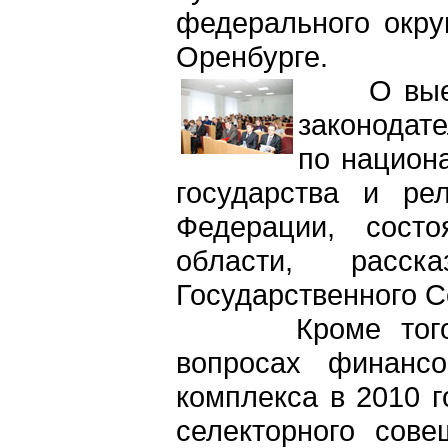
федерального округ
Оренбурге.
О выездн
законодат
по национ
государства и ре
Федерации, сост
области, расск
Государственного С
Кроме того, бы
вопросах финансо
комплекса в 2010 г
селекторного сове