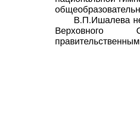
общеобразовательн
В.П.Ишалева не р
Верховного 
правительственным