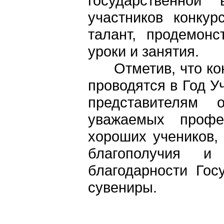
государственной
участников конкур
талант, продемонс
уроки и занятия.
Отметив, что конк
проводятся в Год У
представителям
уважаемых профе
хороших учеников, 
благополучия и
благодарности Гос
сувениры.