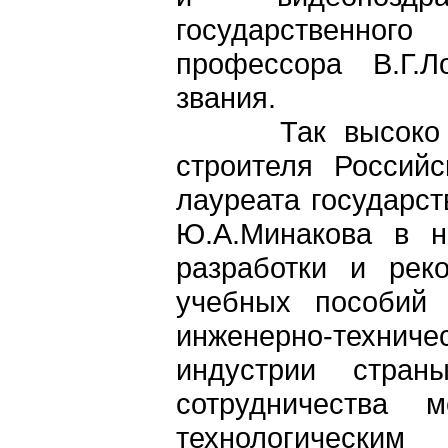
государственного
профессора В.Г.Л
звания.
Так высоко оце
строителя Россий
лауреата государс
Ю.А.Минакова в н
разработки и рек
учебных пособий 
инженерно-техни
индустрии страны
сотрудничества 
технологически