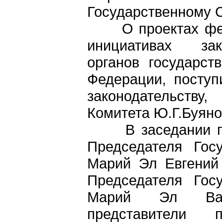
Государственному 
О проектах федер
инициативах зак
органов государст
Федерации, поступ
законодательств
Комитета Ю.Г.Буяно
В заседании при
Председателя Гос
Марий Эл Евгений
Председателя Гос
Марий Эл Ва
представители 