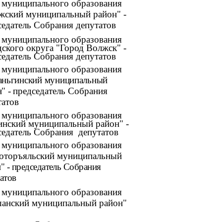
а муниципального образования
жский муниципальный район" -
седатель Собрания депутатов
а муниципального образования
дского округа "Город Волжск" -
седатель Собрания депутатов
а муниципального образования
аньгинский муниципальный
" -
председатель Собрания
татов
а муниципального образования
нский муниципальный район" -
седатель Собрания депутатов
а муниципального образования
оторъяльский муниципальный
" - председатель Собрания
атов
а муниципального образования
анский муниципальный район"