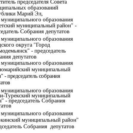
титель председателя Совета
ципальных образований
ублики Марий Эл,
а муниципального образования
етский муниципальный район" -
седатель Собрания депутатов
а муниципального образования
дского округа "Город
модемьянск" - председатель
ания депутатов
а муниципального образования
номарийский муниципальный
" - председатель собрания
атов
а муниципального образования
и-Турекский муниципальный
н" - председатель Собрания
татов
а муниципального образования
кинский муниципальный район"
едседатель Собрания депутатов