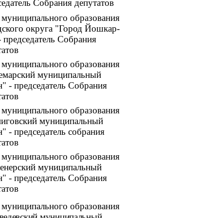
седатель Собрания депутатов
а муниципального образования
дского округа "Город Йошкар-
- председатель Собрания
татов
а муниципального образования
емарский муниципальный
н" - председатель Собрания
татов
а муниципального образования
ниговский муниципальный
" - председатель собрания
татов
а муниципального образования
енерский муниципальный
н" - председатель Собрания
татов
а муниципального образования
ведевский муниципальный