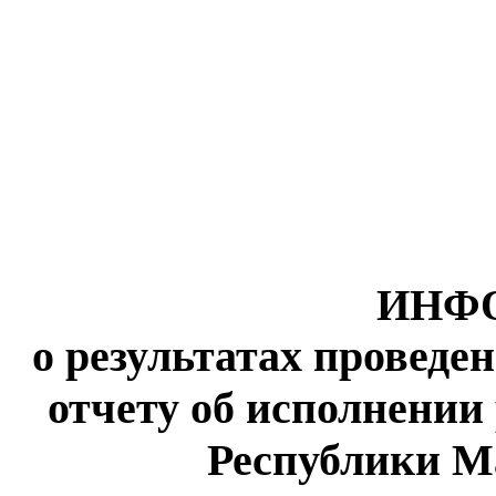
ИНФ
о результатах провед
отчету об исполнении
Республики Ма