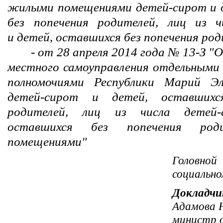
жилыми помещениями детей-сирот и 
без попечения родителей, лиц из ч
и детей, оставшихся без попечения род
- от 28 апреля 2014 года № 13-З "
местного самоуправления отдельными
полномочиями Республики Марий Э
детей-сирот и детей, оставшихс
родителей, лиц из числа детей
оставшихся без попечения род
помещениями"
Головн
социальн
Докладчи
Адамова Н
министр о