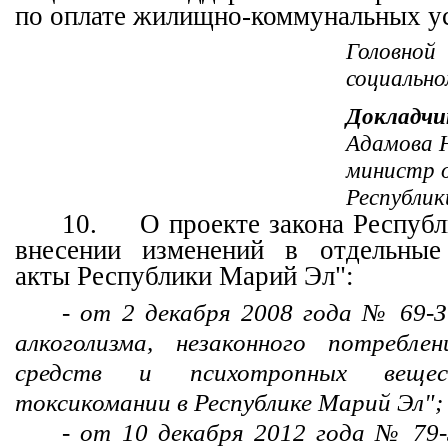
по оплате жилищно-коммунальных у
Головн
социальн
Докладчи
Адамова Н
министр о
Республик
10.
О проекте закона Респуб
внесении изменений в отдельные 
акты Республики Марий Эл":
- от 2 декабря 2008 года № 69-
алкоголизма, незаконного потребле
средств и психотропных вещест
токсикомании в Республике Марий Эл";
- от 10 декабря 2012 года № 79-