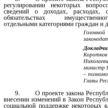
регулировании некоторых вопросо
сведений о доходах, расходах,
обязательствах имущественн
отдельными категориями граждан и 
Головн
законода
Докладчи
Корот
Николаеви
министр 
– полном
Главы Рес
9.
О проекте закона Респуб
внесении изменений в Закон Респуб
социальной поддержке некоторых к