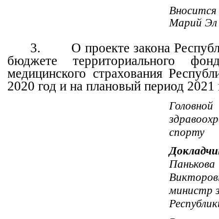
Вносится
Марий Эл
3.
О проекте закона Респуб
бюджете территориального фонд
медицинского страхования Респуб
2020 год и на плановый период 2021 
Головн
здравоох
спорту
Докладчи
Пань
Викторов
министр 
Республик