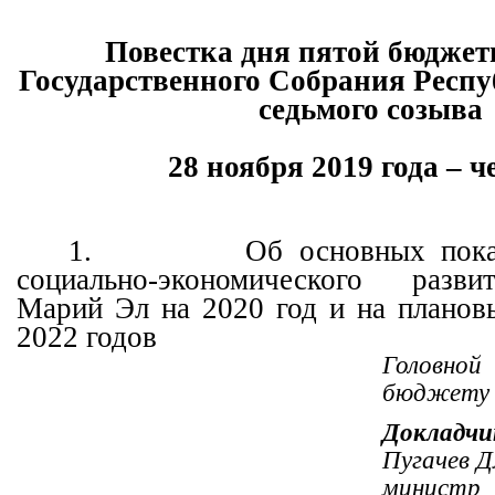
Повестка дня пятой бюджет
Государственного Собрания Респ
седьмого созыва
28 ноября 2019 года – ч
1.
Об основных пока
социально-экономического разв
Марий Эл на 2020 год и на планов
2022 годов
Головн
бюджету
Докладчи
Пугачев 
министр