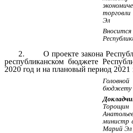
экономич
торговли
Эл
Вносится
Республик
2.
О проекте закона Респуб
республиканском бюджете Республ
2020 год и на плановый период 2021 
Головн
бюджету
Докладчи
Торо
Анатольев
министр 
Марий Эл