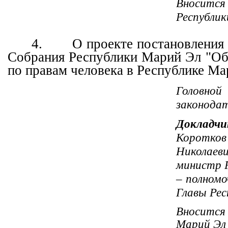
Вносится
Республик
4.
О проекте постановления
Собрания Республики Марий Эл "О
по правам человека в Республике Ма
Головн
законода
Докладчи
Корот
Николаеви
министр 
– полном
Главы Рес
Вносится
Марий Эл