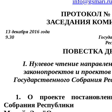
info
@
gsmari
.
r
ПРОТОКОЛ № 
ЗАСЕДАНИЯ КОМ
13 декабря 2016 года
9.30
Госуд
Ре
ПОВЕСТКА Д
I
. Нулевое чтение направл
законопроектов и проектов
Государственного Собрания Ре
1. О проекте постановлени
Собрания Республики