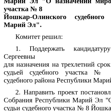
Марий Эл "О назначении миров
участка № 8
Йошкар-Олинского судебного
Марий Эл".
Комитет решил:
1. Поддержать кандидату
Сергеевны
для назначения на трехлетний ср
судьей судебного участка № 
судебного района Республики Мари
2. Направить проект постановл
Собрания Республики Марий Эл "О
судьи судебного участка № 8 Йошк