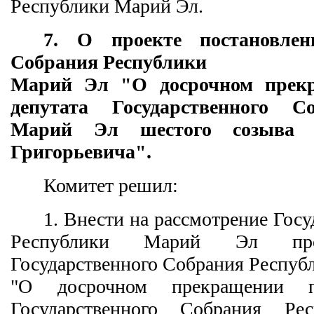
Республики Марий Эл.
7. О проекте постановлени
Собрания Республики
Марий Эл "О досрочном прек
депутата Государственного С
Марий Эл шестого созыва В
Григорьевича".
Комитет решил:
1. Внести на рассмотрение Гос
Республики Марий Эл прое
Государственного Собрания Респуб
"О досрочном прекращении п
Государственного Собрания Р