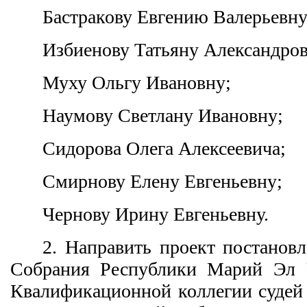
Бастракову Евгению Валерьевну
Избиенову Татьяну Александров
Муху Ольгу Ивановну;
Наумову Светлану Ивановну;
Сидорова Олега Алексеевича;
Смирнову Елену Евгеньевну;
Чернову Ирину Евгеньевну.
2. Направить проект постановл
Собрания Республики Марий Эл 
Квалификационной коллегии судей